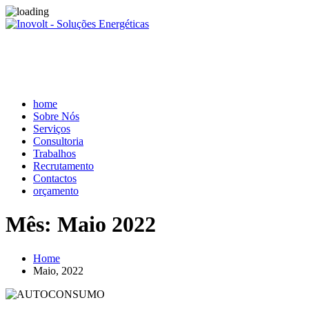
home
Sobre Nós
Serviços
Consultoria
Trabalhos
Recrutamento
Contactos
orçamento
Mês:
Maio 2022
Home
Maio, 2022