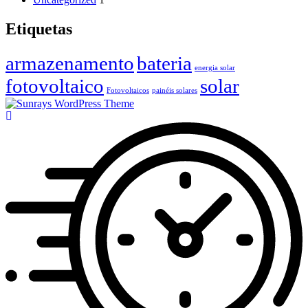
Etiquetas
armazenamento
bateria
energia solar
fotovoltaico
solar
Fotovoltaicos
painéis solares