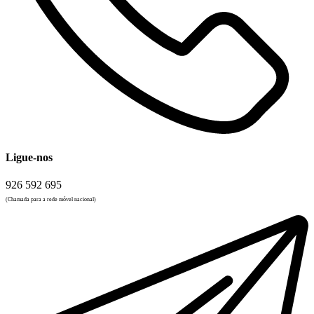
Ligue-nos
926 592 695
(Chamada para a rede móvel nacional)