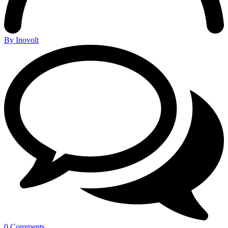
By Inovolt
0 Comments