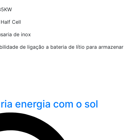
185KW
Half Cell
saria de inox
ilidade de ligação a bateria de lítio para armazenar
ria energia com o sol