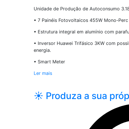
Unidade de Produção de Autoconsumo 3.
• 7 Painéis Fotovoltaicos 455W Mono-Perc 
• Estrutura integral em alumínio com parafu
• Inversor Huawei Trifásico 3KW com possib
energia.
• Smart Meter
Ler mais
☀️ Produza a sua próp