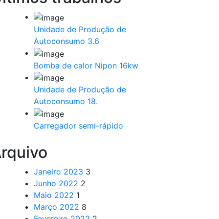
Unidade de Produção de
Autoconsumo 3.6
Bomba de calor Nipon 16kw
Unidade de Produção de
Autoconsumo 18.
Carregador semi-rápido
rquivo
Janeiro 2023
3
Junho 2022
2
Maio 2022
1
Março 2022
8
Fevereiro 2022
2