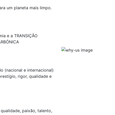
ara um planeta mais limpo.
ia e a TRANSIÇÃO
ARBÓNICA
 (nacional e internacional)
estígio, rigor, qualidade e
qualidade, paixão, talento,