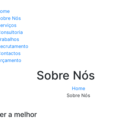
home
obre Nós
erviços
onsultoria
rabalhos
ecrutamento
ontactos
orçamento
Sobre Nós
Home
Sobre Nós
cer
a melhor