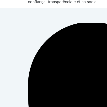
confiança, transparência e ética social.