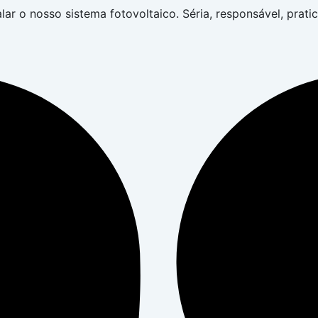
alar o nosso sistema fotovoltaico. Séria, responsável, prat