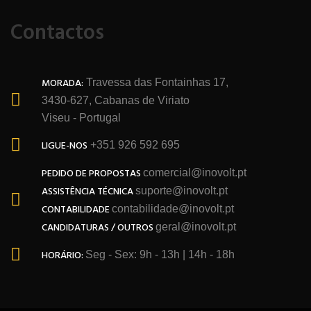
Contactos
MORADA:
Travessa das Fontainhas 17,
3430-627, Cabanas de Viriato
Viseu - Portugal
LIGUE-NOS
+351 926 592 695
PEDIDO DE PROPOSTAS
comercial@inovolt.pt
ASSISTÊNCIA TÉCNICA
suporte@inovolt.pt
CONTABILIDADE
contabilidade@inovolt.pt
CANDIDATURAS / OUTROS
geral@inovolt.pt
HORÁRIO:
Seg - Sex: 9h - 13h | 14h - 18h