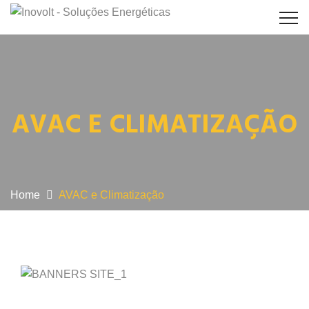
AVAC E CLIMATIZAÇÃO
Home
AVAC e Climatização