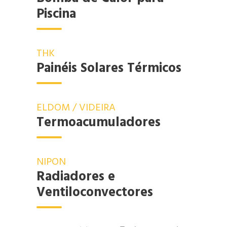
Piscina
THK
Painéis Solares Térmicos
ELDOM / VIDEIRA
Termoacumuladores
NIPON
Radiadores e
Ventiloconvectores