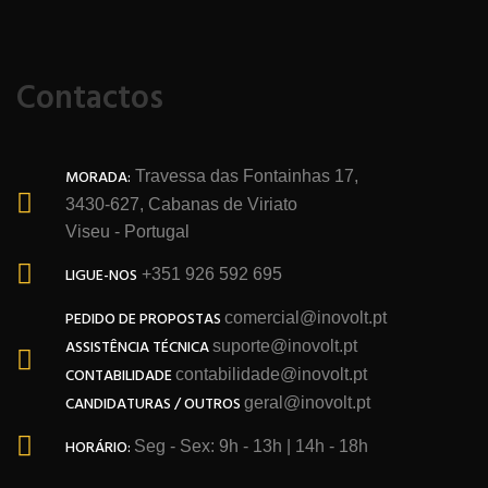
Contactos
MORADA:
Travessa das Fontainhas 17,
3430-627, Cabanas de Viriato
Viseu - Portugal
LIGUE-NOS
+351 926 592 695
PEDIDO DE PROPOSTAS
comercial@inovolt.pt
ASSISTÊNCIA TÉCNICA
suporte@inovolt.pt
CONTABILIDADE
contabilidade@inovolt.pt
CANDIDATURAS / OUTROS
geral@inovolt.pt
HORÁRIO:
Seg - Sex: 9h - 13h | 14h - 18h